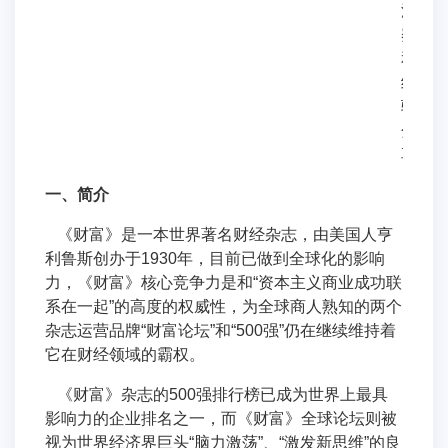
洞
察
和
经
验
分
享。
一、简介
《财富》是一本世界著名财经杂志，由美国人亨
利鲁斯创办于1930年，目前已做到全球化的影响
力，《财富》核心竞争力是和“资本主义商业成功联
系在一起”的高度的权威性，为全球商人熟知的两个
杂志运营品牌“财富论坛”和“500强”仍在继续维持着
它在财经领域的霸权。
《财富》杂志的500强排行榜已成为世界上最具
影响力的企业排名之一，而《财富》全球论坛则被
视为世界经济界巨头“脑力激荡”、“激发新思维”的良