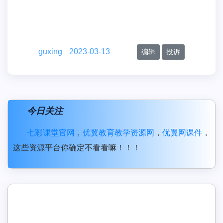
guxing
2023-03-13
编辑
投诉
今日关注
七彩课堂官网
，
优翼教育教学资源网
，
优翼网课件
，
这些资源平台你确定不看看嘛！！！