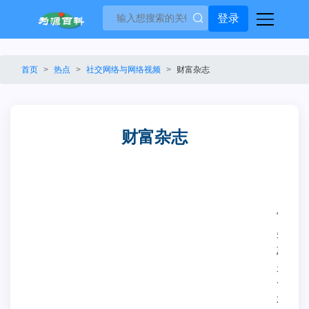
登录
首页
热点
社交网络与网络视频
财富杂志
财富杂志
财
富
杂
志
是
一
本