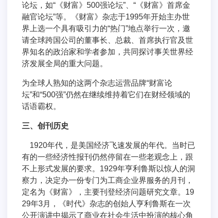
论坛，如“《财富》500强论坛”、“《财富》首席金
融官论坛”等。《财富》杂志于1995年开始主办世
界上选一个具有吸引力的“热门”地点举行一次，邀
请全球跨国公司的董事长、总裁、首席执行官及世
界知名的政治家和学者参加，共同探讨事关世界经
济发展全局的重大问题。
为全球人熟知的这两个杂志运营品牌“财富论
坛”和“500强”仍然在继续维持着它们在财经领域的
话语霸权。
三、创刊历史
1920年代，是美国经济飞速发展的年代。当时已
有的一些经济性报刊仍然停留在一些老观念上，跟
不上形式发展的要求。1929年亨利鲁斯以惊人的洞
察力，决定办一份专门为工商企业界服务的月刊，
定名为《财富》，主要刊登经济问题研究文章。19
29年3月，《时代》杂志的创始人亨利鲁斯在一次
公开演讲中揭示了商业在社会生活中扮演的核心角