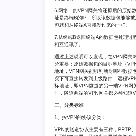
6.网络二的VPN网关将还原后的原
址是终端B的IP，所以该数据包能够
包就和从终端A直接发过来的一样。
7.从终端B返回终端A的数据包处理
相互通讯了。
通过上述说明可以发现，在VPN网关
分重要：原始数据包的目标地址（VP
地址，VPN网关能够判断对哪些数据
况下可直接转发到上级路由；远程VP
标地址，即VPN隧道的另一端VPN
时，隧道两端的VPN网关都必须知道
三、分类标准
1、按VPN的协议分类：
VPN的隧道协议主要有三种，PPTP、L2