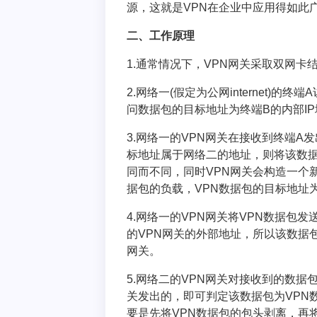
源，这就是VPN在企业中应用得如此
二、工作原理
1.通常情况下，VPN网关采取双网卡结构
2.网络一(假定为公网internet)
问数据包的目标地址为终端B的内部I
3.网络一的VPN网关在接收到终端
标地址属于网络二的地址，则将该数据
同而不同，同时VPN网关会构造一个
据包的负载，VPN数据包的目标地址
4.网络一的VPN网关将VPN数据包发送
的VPN网关的外部地址，所以该数据包将
网关。
5.网络二的VPN网关对接收到的数据
关发出的，即可判定该数据包为VPN
要是先将VPN数据包的包头剥离，再