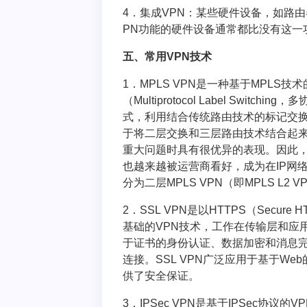
4．集成VPN：某些硬件设备，如路
PN功能的硬件设备通常都比没有这一
五、常用VPN技术
1．MPLS VPN是一种基于MPLS技
（Multiprotocol Label Sw
式，利用结合传统路由技术的标记交换实
于将二层交换和三层路由技术结合起来
重大问题时具有很优异的表现。因此，M
也越来越被运营商看好，成为在IP网络
分为二层MPLS VPN（即MPLS L2 V
2．SSL VPN是以HTTPS（Secur
基础的VPN技术，工作在传输层和应用
于证书的身份认证、数据加密和消息
连接。SSL VPN广泛应用于基于W
供了安全保证。
3．IPSec VPN是基于IPSec协议的