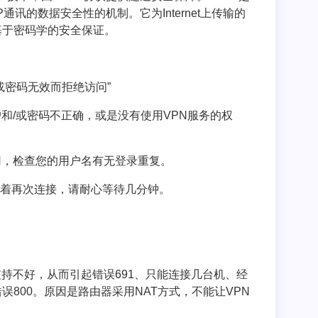
通讯的数据安全性的机制。它为Internet上传输的
基于密码学的安全保证。
/或密码无效而拒绝访问”
户和/或密码不正确，或是没有使用VPN服务的权
使用，检查您的用户名有无登录重复。
急着再次连接，请耐心等待几分钟。
。
支持不好，从而引起错误691、只能连接几台机、经
800。原因是路由器采用NAT方式，不能让VPN