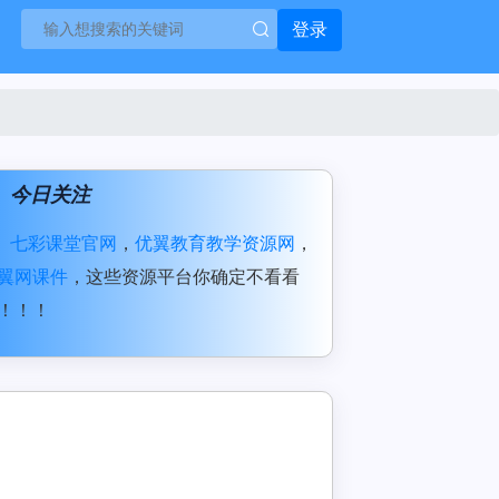
登录
今日关注
七彩课堂官网
，
优翼教育教学资源网
，
翼网课件
，这些资源平台你确定不看看
！！！