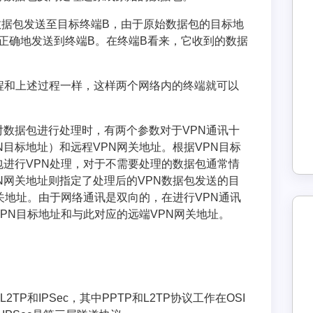
始数据包发送至目标终端B，由于原始数据包的目标地
被正确地发送到终端B。在终端B看来，它收到的数据
过程和上述过程一样，这样两个网络内的终端就可以
对数据包进行处理时，有两个参数对于VPN通讯十
N目标地址）和远程VPN网关地址。根据VPN目标
包进行VPN处理，对于不需要处理的数据包通常情
N网关地址则指定了处理后的VPN数据包发送的目
网关地址。由于网络通讯是双向的，在进行VPN通讯
VPN目标地址和与此对应的远端VPN网关地址。
TP和IPSec，其中PPTP和L2TP协议工作在OSI