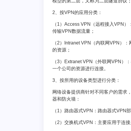
模型的第二层，又称为二层隧道协议；I
2、按VPN的应用分类：
（1）Access VPN（远程接入V
传输VPN数据流量；
（2）Intranet VPN（内联网V
的资源；
（3）Extranet VPN（外联网VP
一个公司的资源进行连接。
3、按所用的设备类型进行分类：
网络设备提供商针对不同客户的需求，
器和防火墙：
（1）路由器式VPN：路由器式VPN
（2）交换机式VPN：主要应用于连接