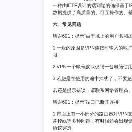
一种由IETF设计的端到端的确保基于IP
数据提供了高质量的、可互操作的、
六、常见问题
错误691：提示“由于域上的用户名和
1.一般的原因是VPN连接时输入的账
限。
2.VPN一个账号默认仅限一台电脑
3.若您是在使用的途中掉线了，不要
若还是提示错误，请联系网络管理员
错误691：提示“端口已断开连接”
1.市面上有一小部分的路由器对VPN
常掉线等多种问题，有时候还会出现错误
协议穿透。