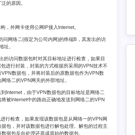
广泛的原因。
，外网卡使用公网IP接入Internet。
的终端A访问网络二(假定为公司内网)的终端B，其发出的访
P地址。
A发出的访问数据包时对其目标地址进行检查，如果目
包进行封装，封装的方式根据所采用的VPN技术不
新VPN数据包，并将封装后的原数据包作为VPN数
为网络二的VPN网关的外部地址。
到Internet，由于VPN数据包的目标地址是网络二
被Internet中的路由正确地发送到网络二的VPN
包进行检查，如果发现该数据包是从网络一的VPN网
数据包，并对该数据包进行解包处理。解包的过程主
将数据包反向处理还原成原始的数据包。