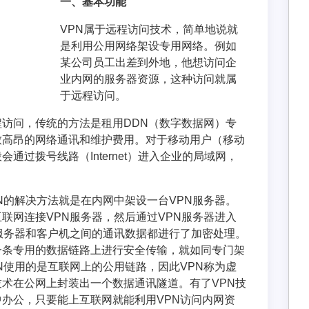
一、基本功能
VPN属于远程访问技术，简单地说就
是利用公用网络架设专用网络。例如
某公司员工出差到外地，他想访问企
业内网的服务器资源，这种访问就属
于远程访问。
访问，传统的方法是租用DDN（数字数据网）专
致高昂的网络通讯和维护费用。对于移动用户（移动
通过拨号线路（Internet）进入企业的局域网，
N的解决方法就是在内网中架设一台VPN服务器。
联网连接VPN服务器，然后通过VPN服务器进入
服务器和客户机之间的通讯数据都进行了加密处理。
一条专用的数据链路上进行安全传输，就如同专门架
N使用的是互联网上的公用链路，因此VPN称为虚
术在公网上封装出一个数据通讯隧道。有了VPN技
办公，只要能上互联网就能利用VPN访问内网资