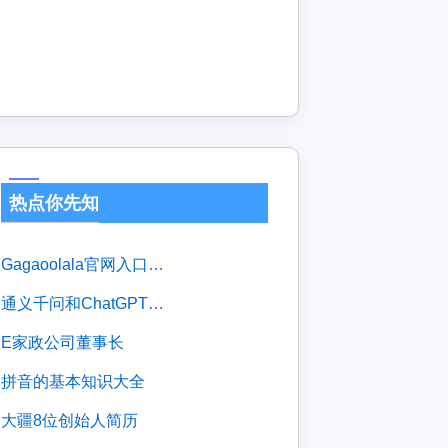
热点你先知
gagaoolala官网入口登录
通义千问和ChatGPT区别
e家政公司董事长
拼音的基本知识大全
大疆8位创始人简历