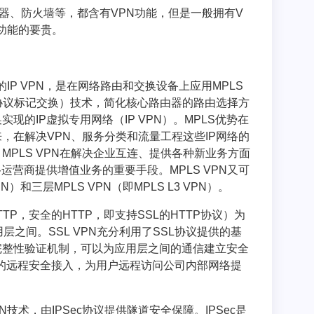
由器、防火墙等，都含有VPN功能，但是一般拥有V
功能的要贵。
术的IP VPN，是在网络路由和交换设备上应用MPLS
itching，多协议标记交换）技术，简化核心路由器的路由选择方
现的IP虚拟专用网络（IP VPN）。MPLS优势在
，在解决VPN、服务分类和流量工程这些IP网络的
PLS VPN在解决企业互连、提供各种新业务方面
运营商提供增值业务的重要手段。MPLS VPN又可
PN）和三层MPLS VPN（即MPLS L3 VPN）。
e HTTP，安全的HTTP，即支持SSL的HTTP协议）为
层之间。SSL VPN充分利用了SSL协议提供的基
完整性验证机制，可以为应用层之间的通信建立安全
eb的远程安全接入，为用户远程访问公司内部网络提
VPN技术，由IPSec协议提供隧道安全保障。IPSec是