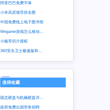
阿里巴巴免费字体
小米高层领导排名图
中国免费线上电子图书馆
wegame游戏怎么移动到另外的盘
小杨哥切片授权
360安全卫士极速版和正式版的区别
值得收藏
固态硬盘与机械硬盘详细对比
政府免费出国劳务招聘